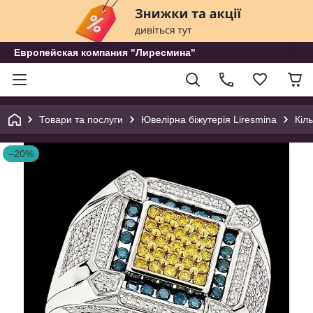
Европейская компания "Лиресмина"
Товари та послуги
Ювелірна біжутерія Liresmina
Кіл
–20%