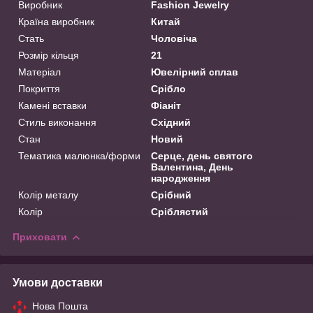
Виробник
Fashion Jewelry
Країна виробник
Китай
Стать
Чоловіча
Розмір кільця
21
Матеріал
Ювелірний сплав
Покриття
Срібло
Камені вставки
Фіаніт
Стиль виконання
Східний
Стан
Новий
Тематика малюнка/форми
Серце, день святого
Валентина, День
народження
Колір металу
Срібний
Колір
Сріблястий
Приховати
Умови доставки
Нова Пошта