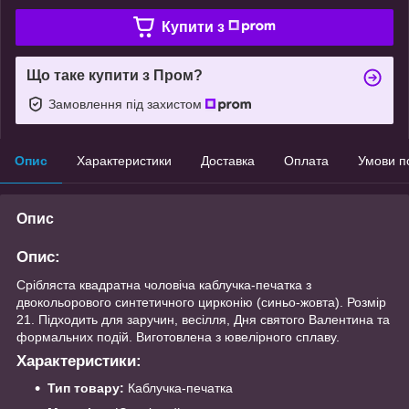
Купити з
Що таке купити з Пром?
Замовлення під захистом
Опис
Характеристики
Доставка
Оплата
Умови п
Опис
Опис:
Срібляста квадратна чоловіча каблучка-печатка з
двокольорового синтетичного цирконію (синьо-жовта). Розмір
21. Підходить для заручин, весілля, Дня святого Валентина та
формальних подій. Виготовлена з ювелірного сплаву.
Характеристики:
Тип товару:
Каблучка-печатка