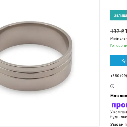
Залиш
132 ₴
Мінімальн
Готово д
Ку
+380 (99
У компан
будь-яки