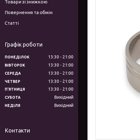
Товари зі знижкою
Повернення та обмін
Статті
Графік роботи
13:30
21:00
ПОНЕДІЛОК
13:30
21:00
ВІВТОРОК
13:30
21:00
СЕРЕДА
13:30
21:00
ЧЕТВЕР
13:30
21:00
ПʼЯТНИЦЯ
Вихідний
СУБОТА
Вихідний
НЕДІЛЯ
Контакти