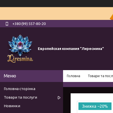
+380 (99) 557-80-20
Европейская компания "Лиресмина"
Головна
Товари та посл
Головна сторінка
Товари та послуги
Новинки
–20%