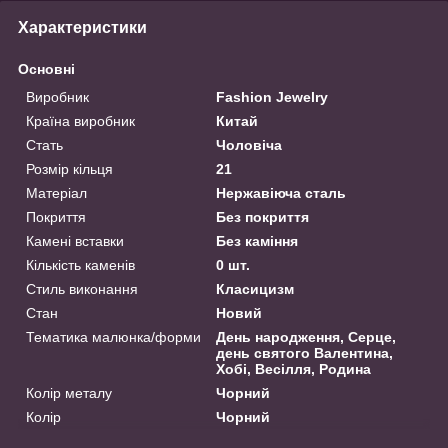
Характеристики
Основні
Виробник
Fashion Jewelry
Країна виробник
Китай
Стать
Чоловіча
Розмір кільця
21
Матеріал
Нержавіюча сталь
Покриття
Без покриття
Камені вставки
Без каміння
Кількість каменів
0 шт.
Стиль виконання
Класицизм
Стан
Новий
Тематика малюнка/форми
День народження, Серце,
день святого Валентина,
Хобі, Весілля, Родина
Колір металу
Чорний
Колір
Чорний