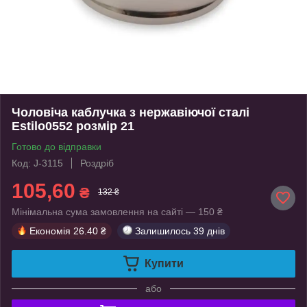
Чоловіча каблучка з нержавіючої сталі
Estilo0552 розмір 21
Готово до відправки
Код: J-3115
Роздріб
105,60
₴
132 ₴
Мінімальна сума замовлення на сайті — 150 ₴
Економія
26.40 ₴
Залишилось
39 днів
Купити
або