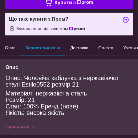
Купити з
Що таке купити з Пром?
Замовлення під захистом
Опис
Характеристики
Доставка
Оплата
Умови 
Опис
Опис: Чоловіча каблучка з нержавіючої
сталі Estilo0552 розмір 21
Матеріал: нержавіюча сталь
Розмір: 21
Стан: 100% Бренд (нове)
Якість: висока якість
Приховати