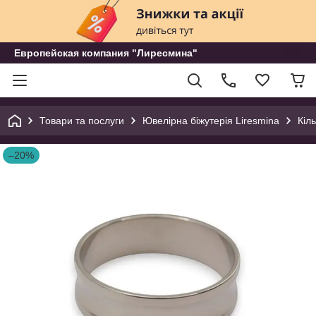
Европейская компания "Лиресмина"
Товари та послуги
Ювелірна біжутерія Liresmina
Кіл
–20%