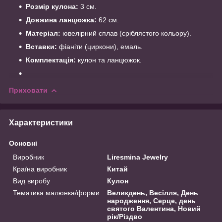
Розмір кулона:
3 см.
Довжина ланцюжка:
62 см.
Матеріал:
ювелірний сплав (сріблястого кольору).
Вставки:
фіаніти (циркони), емаль.
Комплектація:
кулон та ланцюжок.
Приховати
Характеристики
Основні
Виробник
Liresmina Jewelry
Країна виробник
Китай
Вид виробу
Кулон
Тематика малюнка/форми
Великдень, Весілля, День
народження, Серце, день
святого Валентина, Новий
рік/Різдво