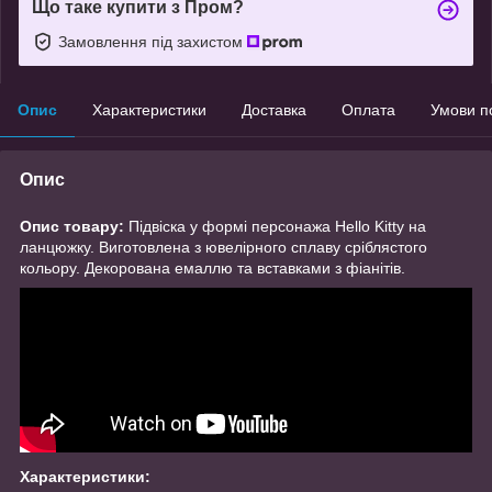
Що таке купити з Пром?
Замовлення під захистом
Опис
Характеристики
Доставка
Оплата
Умови п
Опис
Опис товару:
Підвіска у формі персонажа Hello Kitty на
ланцюжку. Виготовлена з ювелірного сплаву сріблястого
кольору. Декорована емаллю та вставками з фіанітів.
Характеристики: