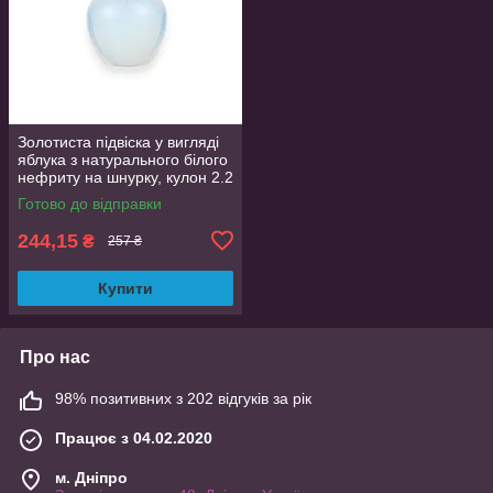
Золотиста підвіска у вигляді
яблука з натурального білого
нефриту на шнурку, кулон 2.2
см
Готово до відправки
244,15
₴
257 ₴
Купити
Про нас
98% позитивних з 202 відгуків за рік
Працює з 04.02.2020
м. Дніпро