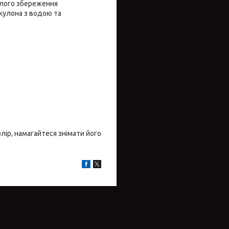
алого збереження
 кулона з водою та
лір, намагайтеся знімати його