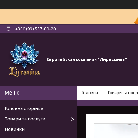
+380 (99) 557-80-20
Европейская компания "Лиресмина"
Головна
Товари та посл
Головна сторінка
Товари та послуги
Новинки