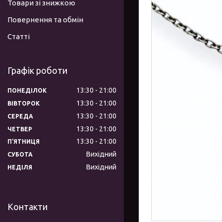
Товари зі знижкою
Повернення та обмін
Статті
Графік роботи
13:30
21:00
ПОНЕДІЛОК
13:30
21:00
ВІВТОРОК
13:30
21:00
СЕРЕДА
13:30
21:00
ЧЕТВЕР
13:30
21:00
ПʼЯТНИЦЯ
Вихідний
СУБОТА
Вихідний
НЕДІЛЯ
Контакти