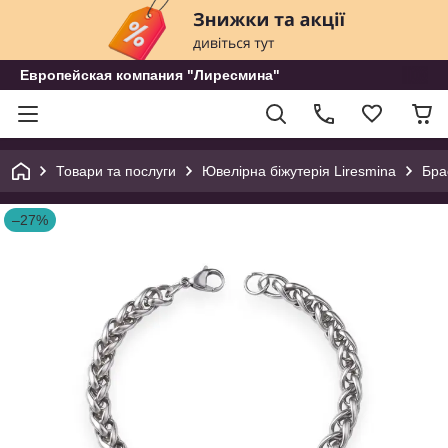
Европейская компания "Лиресмина"
Товари та послуги
Ювелірна біжутерія Liresmina
Бра
–27%