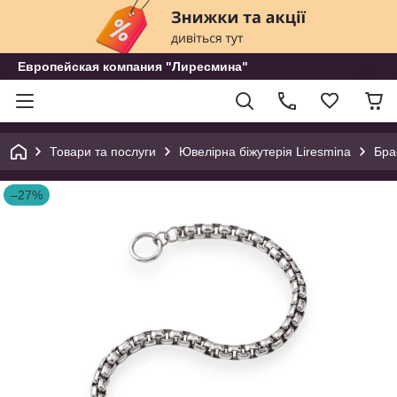
Европейская компания "Лиресмина"
Товари та послуги
Ювелірна біжутерія Liresmina
Бра
–27%