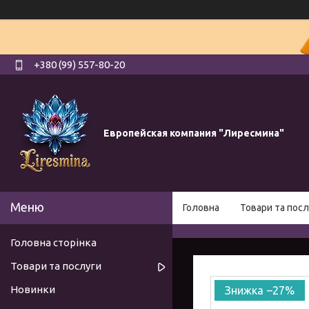
+380 (99) 557-80-20
Европейская компания "Лиресмина"
Головна
Товари та посл
Головна сторінка
Товари та послуги
Новинки
–27%