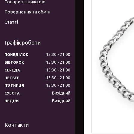
Товари зі знижкою
Повернення та обмін
Статті
Графік роботи
13:30
21:00
ПОНЕДІЛОК
13:30
21:00
ВІВТОРОК
13:30
21:00
СЕРЕДА
13:30
21:00
ЧЕТВЕР
13:30
21:00
ПʼЯТНИЦЯ
Вихідний
СУБОТА
Вихідний
НЕДІЛЯ
Контакти