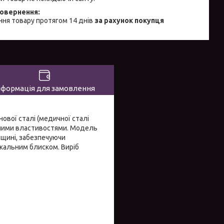
ня товару протягом 14 днів
за рахунок покупця
нформація для замовлення
ової сталі (медичної сталі
генними властивостями. Модель
ощині, забезпечуючи
ркальним блиском. Виріб