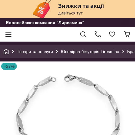
Европейская компания "Лиресмина"
Товари та послуги
Ювелірна біжутерія Liresmina
Бра
–27%