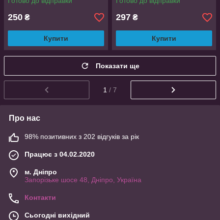
Готово до відправки
Готово до відправки
250
297
₴
₴
Купити
Купити
Показати ще
1
/ 7
Про нас
98% позитивних з 202 відгуків за рік
Працює з 04.02.2020
м. Дніпро
Запорізьке шосе 48, Дніпро, Україна
Контакти
Сьогодні вихідний