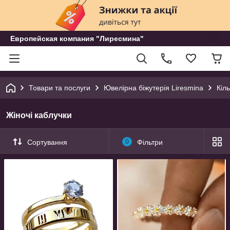
Европейская компания "Лиресмина"
Товари та послуги
Ювелірна біжутерія Liresmina
Кіл
Жіночі каблучки
Сортування
0
Фільтри